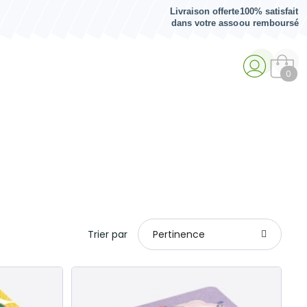
Livraison offerte
100% satisfait
dans votre asso
ou remboursé
0
Trier par
Pertinence