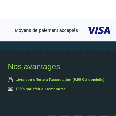
Moyens de paiement acceptés
Nos avantages
Livraison offerte à l'association (9,90 € à domicile)
100% satisfait ou remboursé