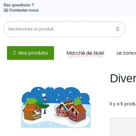
Des questions ?
✉️ Contactez-nous
Nos produits
Marché de Noël
Le conc
Dive
Il y a 6 produ