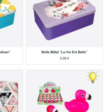
dises"
Boîte Métal "La Vie Est Belle"
6,99 €