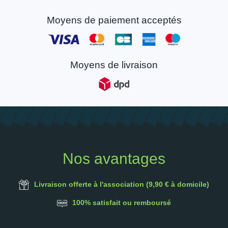
Moyens de paiement acceptés
Moyens de livraison
Nos avantages
Livraison offerte à l'association (9,90 € à domicile)
100% satisfait ou remboursé