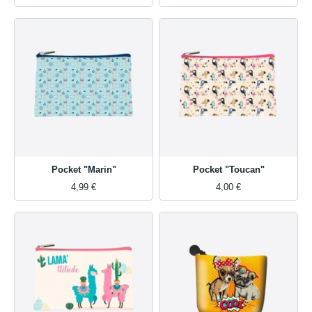
Pocket "Marin"
Pocket "Toucan"
4,99 €
4,00 €