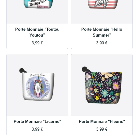
Porte Monnaie "Toutou
Porte Monnaie "Hello
Youtou"
Summer"
3,99 €
3,99 €
Porte Monnaie "Licorne"
Porte Monnaie "Fleuris"
3,99 €
3,99 €