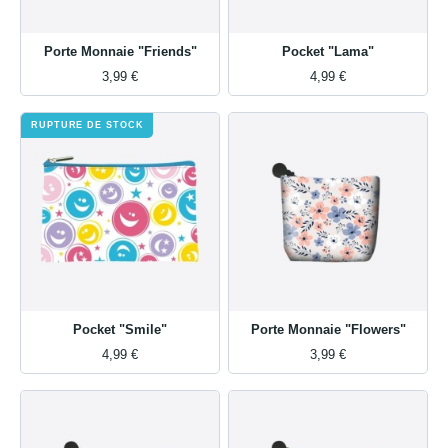
Porte Monnaie "Friends"
Pocket "Lama"
3,99 €
4,99 €
RUPTURE DE STOCK
Pocket "Smile"
Porte Monnaie "Flowers"
4,99 €
3,99 €