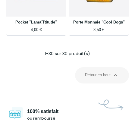
Pocket "Lama'Ttitude"
Porte Monnaie "Cool Dogs"
4,00 €
3,50 €
1-30 sur 30 produit(s)

Retour en haut
100% satisfait
ou remboursé