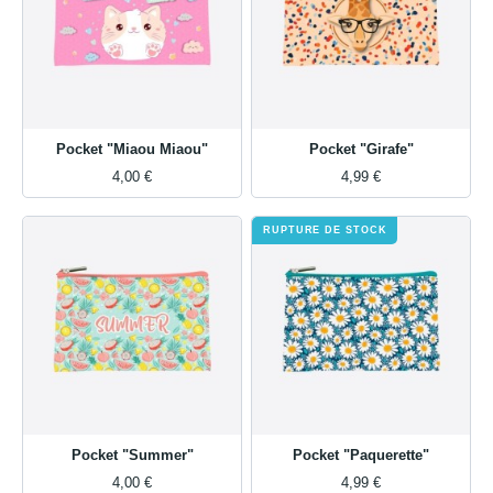
Pocket "Miaou Miaou"
Pocket "Girafe"
4,00 €
4,99 €
RUPTURE DE STOCK
Pocket "Summer"
Pocket "Paquerette"
4,00 €
4,99 €