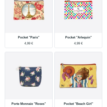
Pocket "Paris"
Pocket "Arlequin"
4,99 €
4,99 €
Porte Monnaie "Roses"
Pocket "Beach Girl"