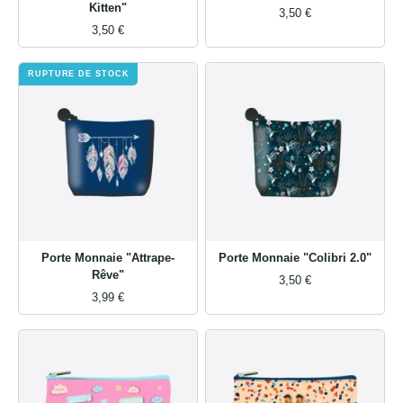
Kitten"
3,50 €
3,50 €
RUPTURE DE STOCK
Porte Monnaie "Attrape-
Porte Monnaie "Colibri 2.0"
Rêve"
3,50 €
3,99 €