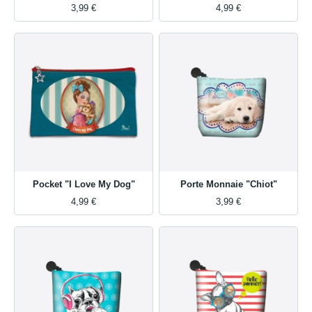
3,99 €
4,99 €
Pocket "I Love My Dog"
Porte Monnaie "Chiot"
4,99 €
3,99 €