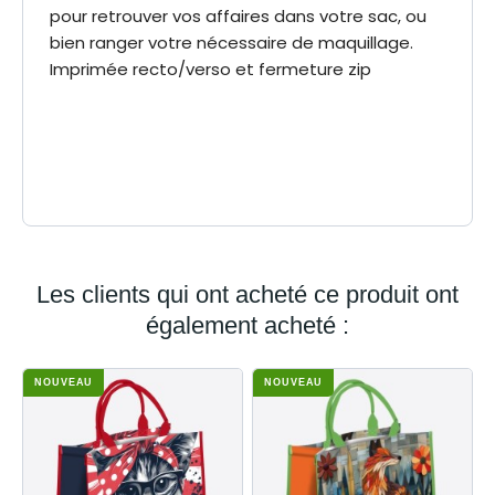
pour retrouver vos affaires dans votre sac, ou
bien ranger votre nécessaire de maquillage.
Imprimée recto/verso et fermeture zip
13.5 x 21 cm
Dimensions
Polyester 600D
Matière
3700162422937
EAN-13
Les clients qui ont acheté ce produit ont
également acheté :
NOUVEAU
NOUVEAU