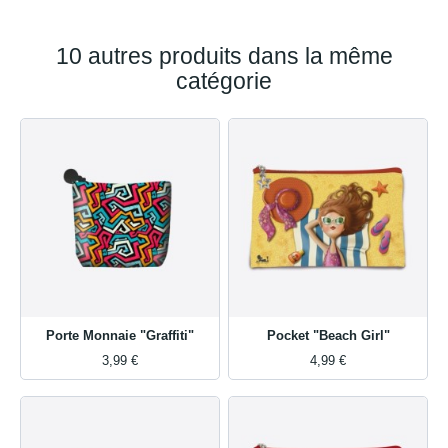
10 autres produits dans la même
catégorie
Porte Monnaie "Graffiti"
Pocket "Beach Girl"
3,99 €
4,99 €