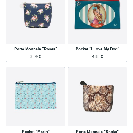
Porte Monnaie "Roses"
Pocket "I Love My Dog"
3,99 €
4,99 €
Pocket "Marin"
Porte Monnaie "Snake"