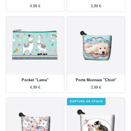
4,99 €
3,99 €
Pocket "Lama"
Porte Monnaie "Chiot"
4,99 €
3,99 €
RUPTURE DE STOCK