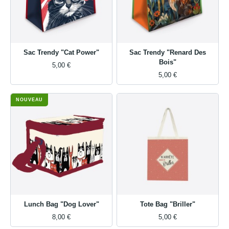
Sac Trendy "Cat Power"
Sac Trendy "Renard Des
Bois"
5,00 €
5,00 €
NOUVEAU
Lunch Bag "Dog Lover"
Tote Bag "Briller"
8,00 €
5,00 €