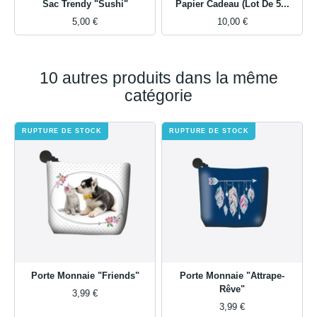
Sac Trendy "Sushi"
Papier Cadeau (Lot De 5...
5,00 €
10,00 €
10 autres produits dans la même
catégorie
RUPTURE DE STOCK
RUPTURE DE STOCK
Porte Monnaie "Friends"
Porte Monnaie "Attrape-
Rêve"
3,99 €
3,99 €