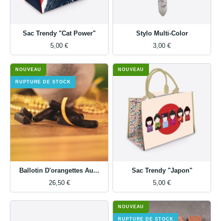
Sac Trendy "Cat Power"
Stylo Multi-Color
5,00 €
3,00 €
NOUVEAU
NOUVEAU
RUPTURE DE STOCK
Ballotin D'orangettes Au...
Sac Trendy "Japon"
26,50 €
5,00 €
NOUVEAU
RUPTURE DE STOCK