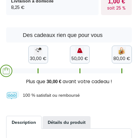
1,00 €
Livraison à domicile
8,25 €
soit 25 %
Des cadeaux rien que pour vous
30,00 €
50,00 €
80,00 €
Plus que
avant votre cadeau !
30,00 €
100 % satisfait ou remboursé
Description
Détails du produit