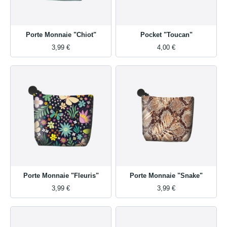
Porte Monnaie "Chiot"
Pocket "Toucan"
3,99 €
4,00 €
Porte Monnaie "Fleuris"
Porte Monnaie "Snake"
3,99 €
3,99 €