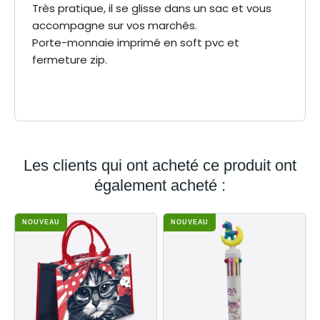
Très pratique, il se glisse dans un sac et vous
accompagne sur vos marchés.
Porte-monnaie imprimé en soft pvc et
fermeture zip.
3700162425891
EAN-13
Les clients qui ont acheté ce produit ont
également acheté :
NOUVEAU
NOUVEAU