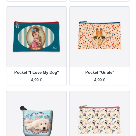
Pocket "I Love My Dog"
Pocket "Girafe"
4,99 €
4,99 €