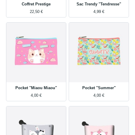
Coffret Prestige
Sac Trendy "Tendresse"
22,50 €
4,99 €
Pocket "Miaou Miaou"
Pocket "Summer"
4,00 €
4,00 €