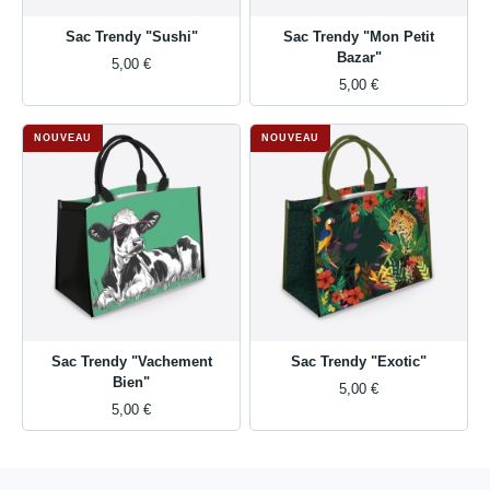
Sac Trendy "Sushi"
Sac Trendy "Mon Petit
Bazar"
5,00 €
5,00 €
NOUVEAU
NOUVEAU
Sac Trendy "Vachement
Sac Trendy "Exotic"
Bien"
5,00 €
5,00 €