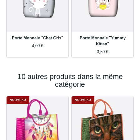
Porte Monnaie "Chat Gris"
Porte Monnaie "Yummy
Kitten"
4,00 €
3,50 €
10 autres produits dans la même
catégorie
NOUVEAU
NOUVEAU