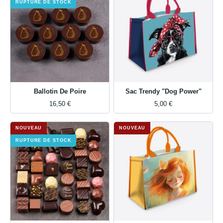
RUPTURE DE STOCK
Ballotin De Poire
Sac Trendy "Dog Power"
16,50 €
5,00 €
NOUVEAU
NOUVEAU
RUPTURE DE STOCK