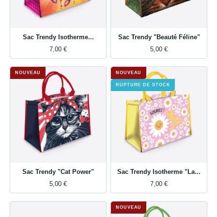
Sac Trendy Isotherme...
Sac Trendy "Beauté Féline"
7,00 €
5,00 €
NOUVEAU
NOUVEAU
RUPTURE DE STOCK
Sac Trendy "Cat Power"
Sac Trendy Isotherme "La...
5,00 €
7,00 €
NOUVEAU