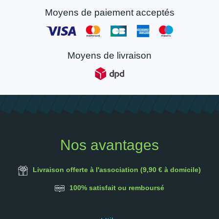
Moyens de paiement acceptés
Moyens de livraison
Nos avantages
Livraison offerte à l'association (9,90 € à domicile)
100% satisfait ou remboursé