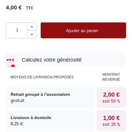
4,00 €
TTC
Ajouter au panier
Calculez votre générosité
MONTANT
MOYENS DE LIVRAISON PROPOSÉS
REVERSÉ
2,00 €
Retrait groupé à l’association
gratuit
soit 50 %
1,00 €
Livraison à domicile
8,25 €
soit 25 %