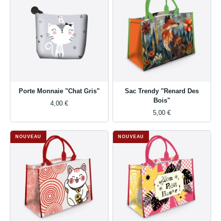
Porte Monnaie "Chat Gris"
Sac Trendy "Renard Des
Bois"
4,00 €
5,00 €
NOUVEAU
NOUVEAU