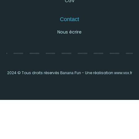
CGV
Contact
Nous écrire
2024 © Tous droits réservés
- Une réalisation
Banana Fun
www.vox.fr