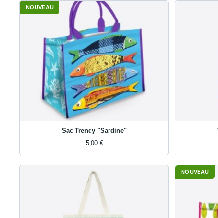
NOUVEAU
Sac Trendy "Sardine"
5,00 €
NOUVEAU