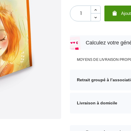

Ajout
Calculez votre géné
MOYENS DE LIVRAISON PROP
Retrait groupé à l’associat
Livraison à domicile