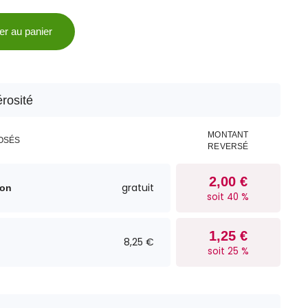
er au panier
rosité
MONTANT
OSÉS
REVERSÉ
2,00 €
gratuit
ion
soit 40 %
1,25 €
8,25 €
soit 25 %