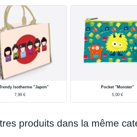
Trendy Isotherme "Japon"
Pocket "Monster"
7,99 €
5,00 €
tres produits dans la même cat