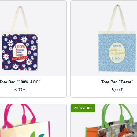
Tote Bag "100% AOC"
Tote Bag "Bazar"
6,00 €
5,00 €
NOUVEAU