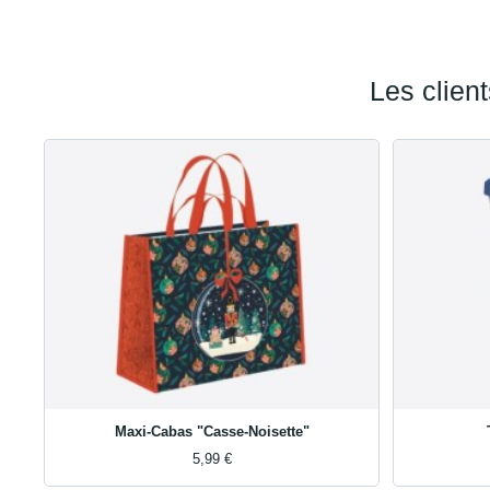
Les clien
Maxi-Cabas "Casse-Noisette"
5,99 €