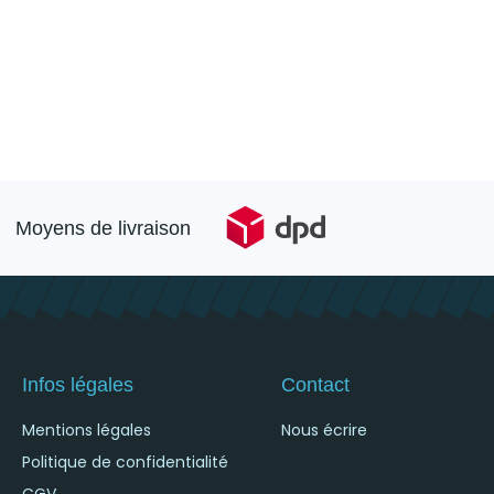
Moyens de livraison
Infos légales
Contact
Mentions légales
Nous écrire
Politique de confidentialité