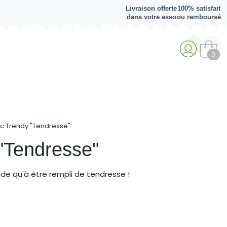
Livraison offerte
100% satisfait
dans votre asso
ou remboursé
0
c Trendy "Tendresse"
"Tendresse"
de qu'à être rempli de tendresse !