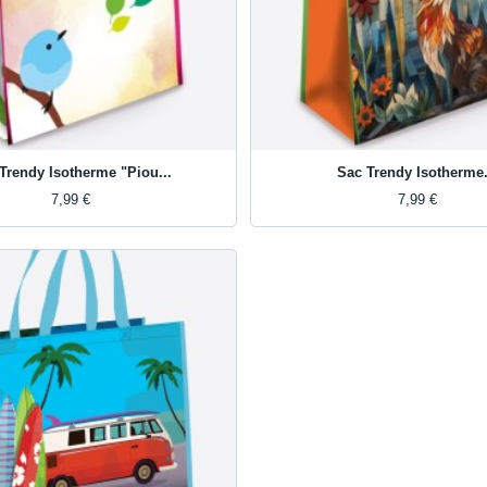
Trendy Isotherme "Piou...
Sac Trendy Isotherme.
7,99 €
7,99 €