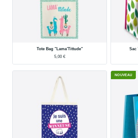
Tote Bag "Lama'Tittude"
Sac 
5,00 €
NOUVEAU