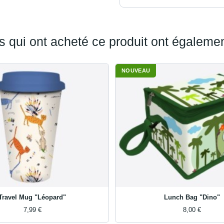
ts qui ont acheté ce produit ont égalemen
NOUVEAU
Travel Mug "Léopard"
Lunch Bag "Dino"
7,99 €
8,00 €