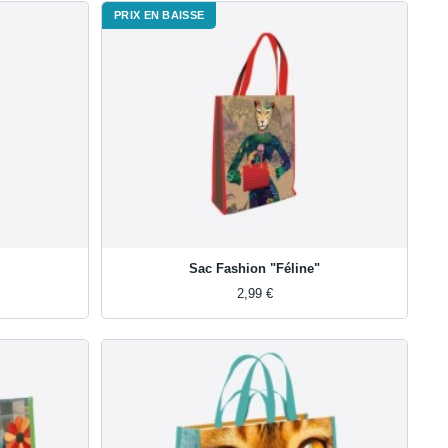
PRIX EN BAISSE
Sac Fashion "Féline"
2,99 €