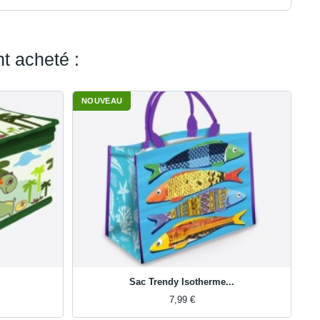
t acheté :
NOUVEAU
Sac Trendy Isotherme...
7,99 €