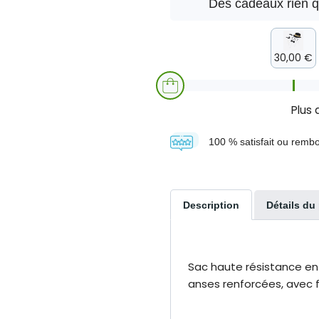
Des cadeaux rien 
30,00 €
Plus
100 % satisfait ou remb
Description
Détails du
Sac haute résistance en p
anses renforcées, avec f