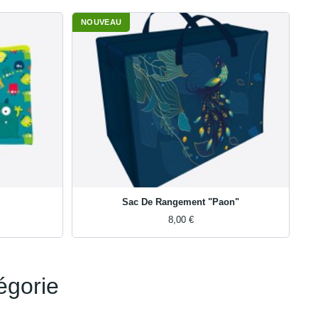
NOUVEAU
Sac De Rangement "Paon"
8,00 €
égorie