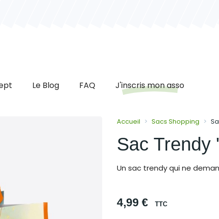
ept
Le Blog
FAQ
J'inscris mon asso
Accueil
Sacs Shopping
Sa
Sac Trendy 
Un sac trendy qui ne deman
4,99 €
TTC