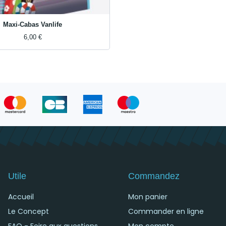
Maxi-Cabas Vanlife
6,00 €
Utile
Commandez
Accueil
Mon panier
Le Concept
Commander en ligne