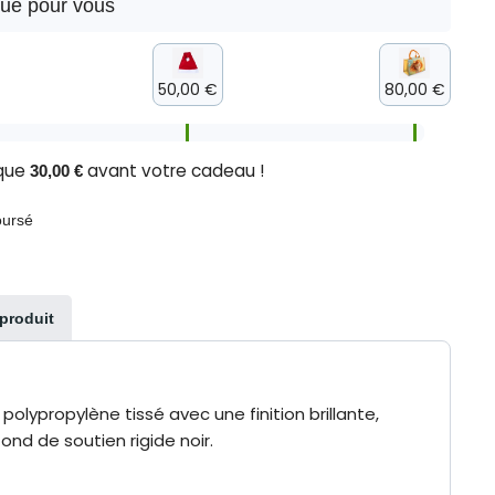
que pour vous
50,00 €
80,00 €
 que
avant votre cadeau !
30,00 €
oursé
 produit
olypropylène tissé avec une finition brillante,
ond de soutien rigide noir.