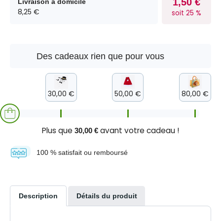
1,50 €
Livraison à domicile
8,25 €
soit 25 %
Des cadeaux rien que pour vous
30,00 €
50,00 €
80,00 €
Plus que
avant votre cadeau !
30,00 €
100 % satisfait ou remboursé
Description
Détails du produit