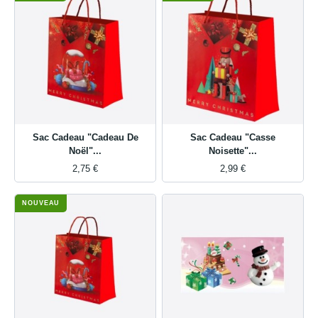
Sac Cadeau "Cadeau De
Sac Cadeau "Casse
Noël"...
Noisette"...
2,75 €
2,99 €
NOUVEAU