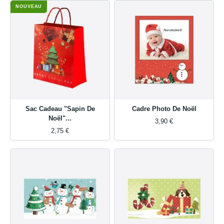
NOUVEAU
Sac Cadeau "Sapin De
Cadre Photo De Noël
Noël"...
3,90 €
2,75 €