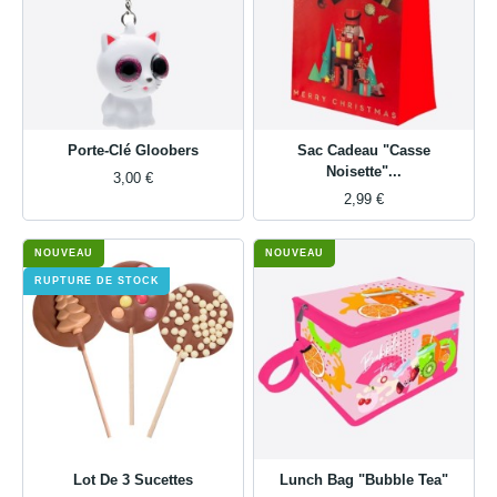
Porte-Clé Gloobers
Sac Cadeau "Casse
Noisette"...
3,00 €
2,99 €
NOUVEAU
NOUVEAU
RUPTURE DE STOCK
Lot De 3 Sucettes
Lunch Bag "Bubble Tea"