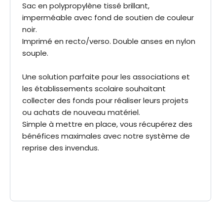
Sac en polypropylène tissé brillant,
imperméable avec fond de soutien de couleur
noir.
Imprimé en recto/verso. Double anses en nylon
souple.
Une solution parfaite pour les associations et
les établissements scolaire souhaitant
collecter des fonds pour réaliser leurs projets
ou achats de nouveau matériel.
Simple à mettre en place, vous récupérez des
bénéfices maximales avec notre système de
reprise des invendus.
40 x 47 x 20 cm
Dimensions
3700162429790
EAN-13