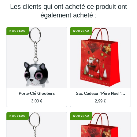
Les clients qui ont acheté ce produit ont
également acheté :
NOUVEAU
NOUVEAU
Porte-Clé Gloobers
Sac Cadeau "Père Noël"...
3,00 €
2,99 €
NOUVEAU
NOUVEAU