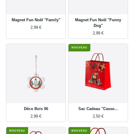
Magnet Fun Noël "Family"
Magnet Fun Noël "Funny
Dog"
2,99 €
2,99 €
NOUVEAU
Déco Bois 06
Sac Cadeau "Casse...
2,99 €
2,50 €
NOUVEAU
NOUVEAU