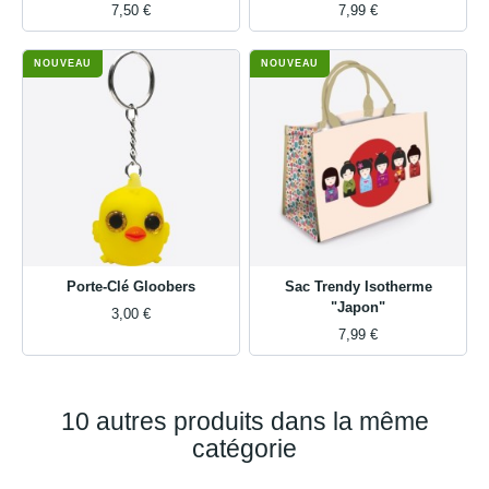
7,50 €
7,99 €
NOUVEAU
NOUVEAU
Porte-Clé Gloobers
Sac Trendy Isotherme
"Japon"
3,00 €
7,99 €
10 autres produits dans la même
catégorie