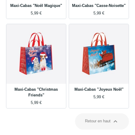
Maxi-Cabas "Noël Magique"
Maxi-Cabas "Casse-Noisette"
5,99 €
5,99 €
Maxi-Cabas "Christmas
Maxi-Cabas "Joyeux Noël"
Friends"
5,99 €
5,99 €

Retour en haut