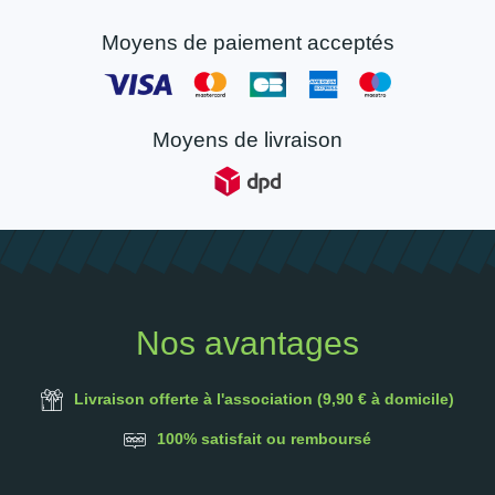
Moyens de paiement acceptés
Moyens de livraison
Nos avantages
Livraison offerte à l'association (9,90 € à domicile)
100% satisfait ou remboursé