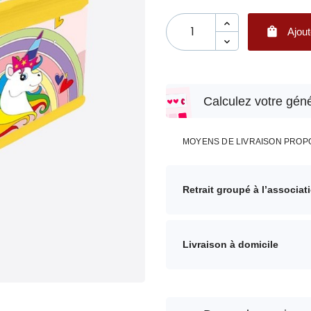

Ajout
Calculez votre géné
MOYENS DE LIVRAISON PROP
Retrait groupé à l’associat
Livraison à domicile