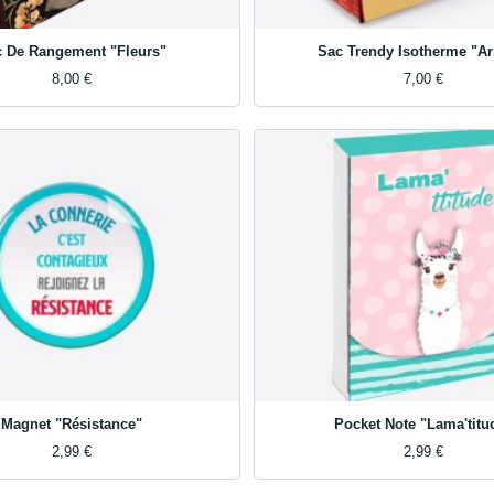
 De Rangement "Fleurs"
Sac Trendy Isotherme "Arb
8,00 €
7,00 €
Magnet "Résistance"
Pocket Note "Lama'titu
2,99 €
2,99 €