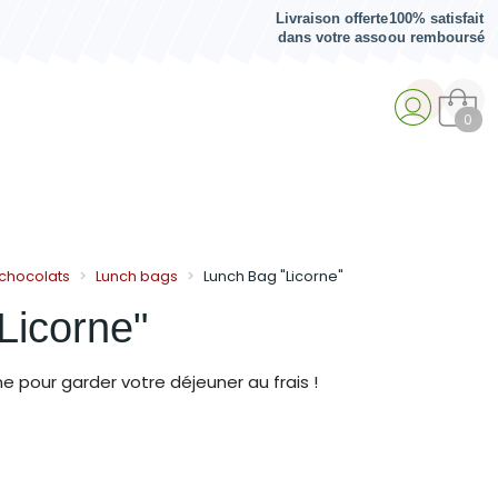
Livraison offerte
100% satisfait
dans votre asso
ou remboursé
0
 chocolats
Lunch bags
Lunch Bag "Licorne"
Licorne"
e pour garder votre déjeuner au frais !