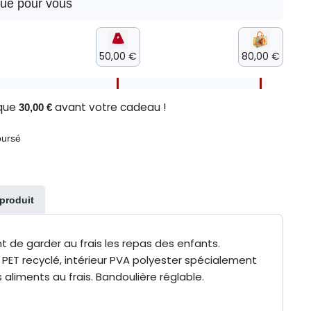
que pour vous
50,00 €
80,00 €
 que
avant votre cadeau !
30,00 €
oursé
 produit
 de garder au frais les repas des enfants.
PET recyclé, intérieur PVA polyester spécialement
aliments au frais. Bandoulière réglable.
0%