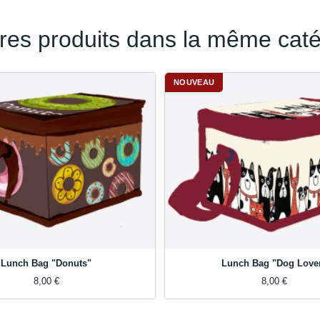
tres produits dans la même caté
NOUVEAU
Lunch Bag "Donuts"
Lunch Bag "Dog Love
8,00 €
8,00 €