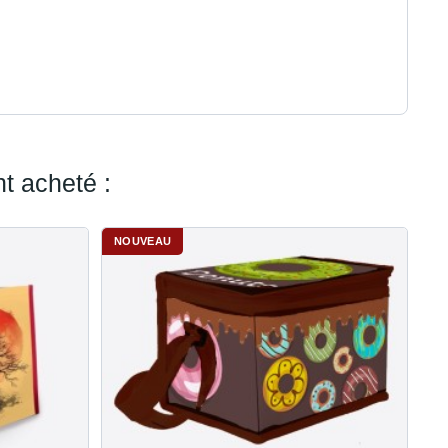
5%
t acheté :
NOUVEAU