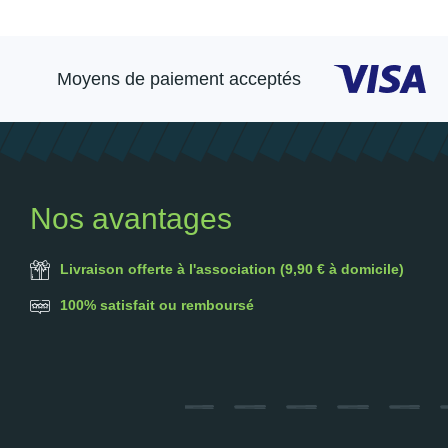
Moyens de paiement acceptés
Nos avantages
Livraison offerte à l'association (9,90 € à domicile)
100% satisfait ou remboursé