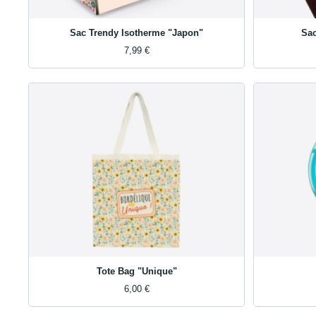
Sac Trendy Isotherme "Japon"
Sac
7,99 €
Tote Bag "Unique"
6,00 €