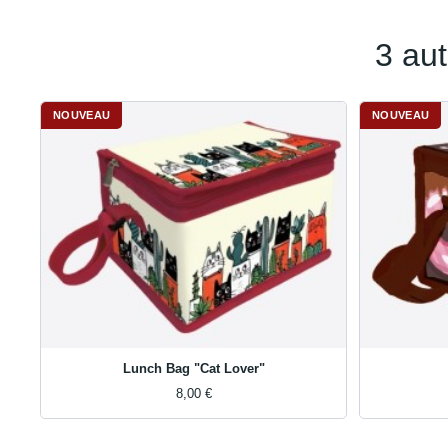
3 au
NOUVEAU
NOUVEAU
Lunch Bag "Cat Lover"
8,00 €