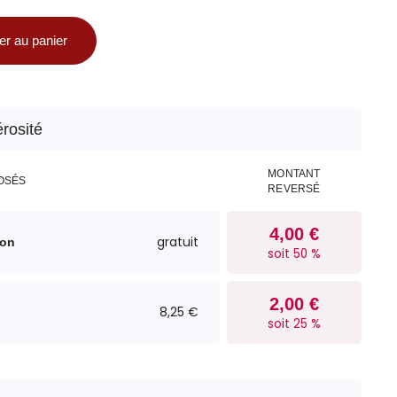
er au panier
rosité
MONTANT
OSÉS
REVERSÉ
4,00 €
gratuit
ion
soit 50 %
2,00 €
8,25 €
soit 25 %