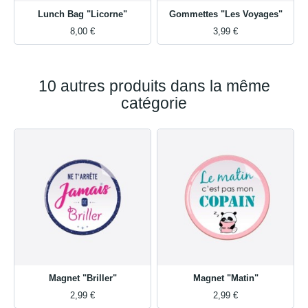
Lunch Bag "Licorne"
Gommettes "Les Voyages"
8,00 €
3,99 €
10 autres produits dans la même
catégorie
Magnet "Briller"
Magnet "Matin"
2,99 €
2,99 €