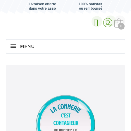
Livraison offerte
100% satisfait
dans votre asso
ou remboursé
0
MENU