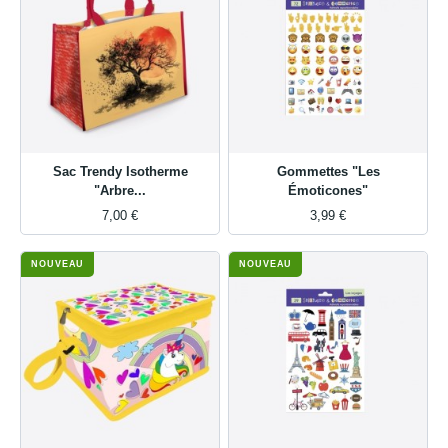
Sac Trendy Isotherme
Gommettes "Les
"Arbre...
Émoticones"
7,00 €
3,99 €
NOUVEAU
NOUVEAU