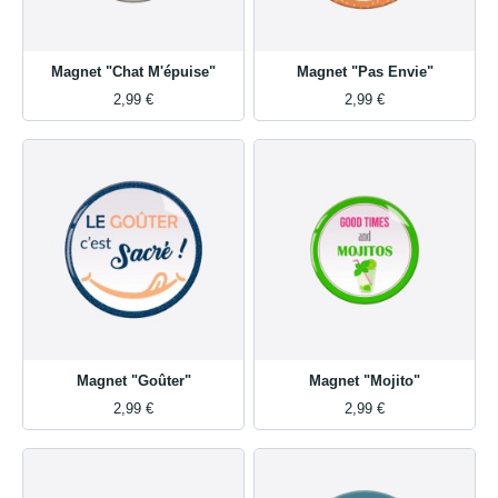
Magnet "Chat M'épuise"
Magnet "Pas Envie"
2,99 €
2,99 €
Magnet "Goûter"
Magnet "Mojito"
2,99 €
2,99 €