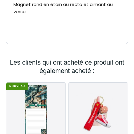
Magnet rond en étain au recto et aimant au
verso
Diamètre 7.5cm
Dimensions
3700162428175
EAN-13
Les clients qui ont acheté ce produit ont
également acheté :
NOUVEAU