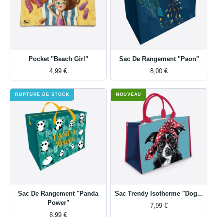
Pocket "Beach Girl"
Sac De Rangement "Paon"
4,99 €
8,00 €
RUPTURE DE STOCK
NOUVEAU
Sac De Rangement "Panda
Sac Trendy Isotherme "Dog...
Power"
7,99 €
8,99 €