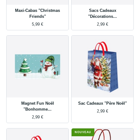
Maxi-Cabas "Christmas
Sacs Cadeaux
Friends"
"Décorations...
5,99 €
2,99 €
Magnet Fun Noël
Sac Cadeaux "Père Noël"
"Bonhomme...
2,99 €
2,99 €
NOUVEAU