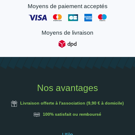
Moyens de paiement acceptés
Moyens de livraison
Nos avantages
Livraison offerte à l'association (9,90 € à domicile)
100% satisfait ou remboursé
Utile