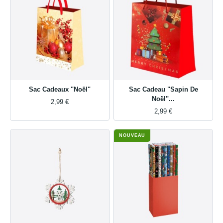
Sac Cadeaux "Noël"
Sac Cadeau "Sapin De
Noël"...
2,99 €
2,99 €
NOUVEAU