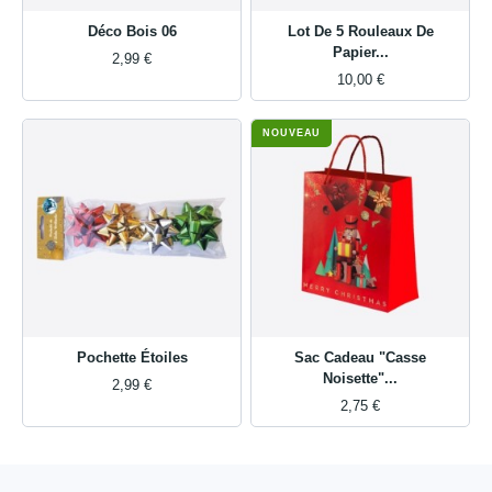
Déco Bois 06
Lot De 5 Rouleaux De
Papier...
2,99 €
10,00 €
NOUVEAU
Pochette Étoiles
Sac Cadeau "Casse
Noisette"...
2,99 €
2,75 €