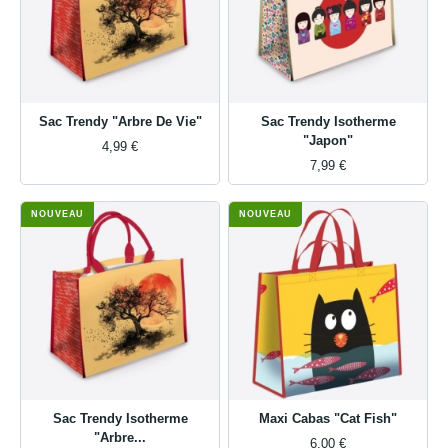
Sac Trendy "Arbre De Vie"
Sac Trendy Isotherme
"Japon"
4,99 €
7,99 €
NOUVEAU
NOUVEAU
Sac Trendy Isotherme
Maxi Cabas "Cat Fish"
"Arbre...
6,00 €