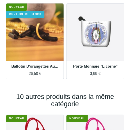
NOUVEAU
RUPTURE DE STOCK
Ballotin D'orangettes Au...
Porte Monnaie "Licorne"
26,50 €
3,99 €
10 autres produits dans la même
catégorie
NOUVEAU
NOUVEAU