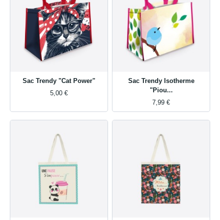
Sac Trendy "Cat Power"
Sac Trendy Isotherme
"Piou...
5,00 €
7,99 €