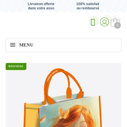
Livraison offerte
100% satisfait
dans votre asso
ou remboursé
0
MENU
NOUVEAU