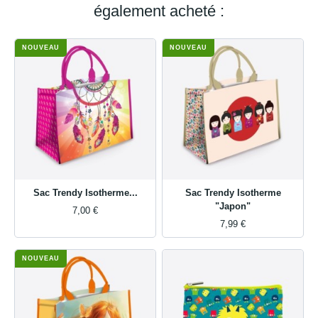
également acheté :
NOUVEAU
NOUVEAU
Sac Trendy Isotherme...
Sac Trendy Isotherme
"Japon"
7,00 €
7,99 €
NOUVEAU