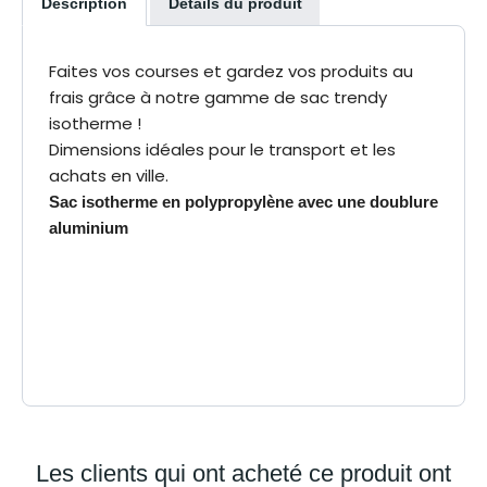
Description
Détails du produit
Faites vos courses et gardez vos produits au
frais grâce à notre gamme de sac trendy
isotherme !
Dimensions idéales pour le transport et les
achats en ville.
Sac isotherme en polypropylène avec une doublure
aluminium
50%
% reversé livraison
association
25%
% reversé livraison à
domicile
Les clients qui ont acheté ce produit ont