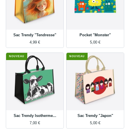
Sac Trendy "Tendresse"
Pocket "Monster"
4,99 €
5,00 €
NOUVEAU
NOUVEAU
Sac Trendy Isotherme...
Sac Trendy "Japon"
7,00 €
5,00 €