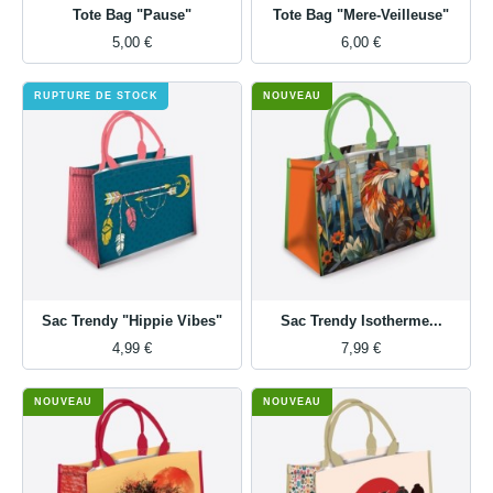
Tote Bag "Pause"
Tote Bag "Mere-Veilleuse"
5,00 €
6,00 €
RUPTURE DE STOCK
NOUVEAU
Sac Trendy "Hippie Vibes"
Sac Trendy Isotherme...
4,99 €
7,99 €
NOUVEAU
NOUVEAU